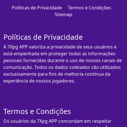
Políticas de Privacidade
Termos e Condições
Sitemap
Políticas de Privacidade
A 7Xpg APP valoriza a privacidade de seus usuários e
está empenhada em proteger todas as informações
pessoais fornecidas durante o uso de nossos canais de
comunicação. Todos os dados coletados são utilizados
exclusivamente para fins de melhoria contínua da
experiência de nossos jogadores.
Termos e Condições
Os usuários da 7Xpg APP concordam em respeitar