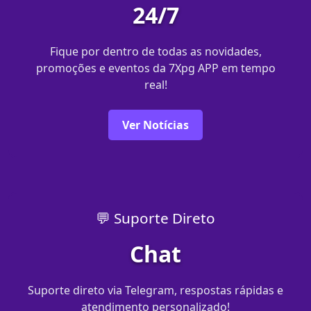
24/7
Fique por dentro de todas as novidades,
promoções e eventos da 7Xpg APP em tempo
real!
Ver Notícias
💬 Suporte Direto
Chat
Suporte direto via Telegram, respostas rápidas e
atendimento personalizado!