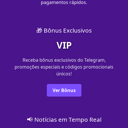
pagamentos rápidos.
🎁 Bônus Exclusivos
VIP
Receba bônus exclusivos do Telegram,
promoções especiais e códigos promocionais
únicos!
Ver Bônus
📢 Notícias em Tempo Real