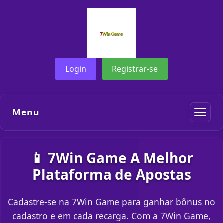
Login
Registrar-se
Menu
📱 7Win Game A Melhor
Plataforma de Apostas
Cadastre-se na 7Win Game para ganhar bônus no
cadastro e em cada recarga. Com a 7Win Game,