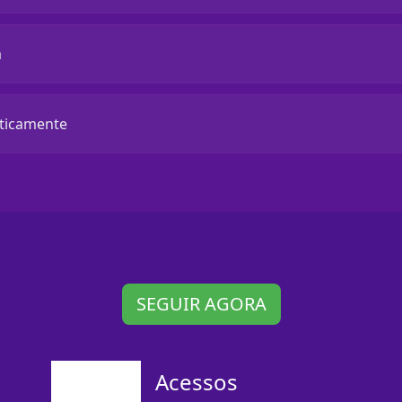
a
aticamente
SEGUIR AGORA
Acessos