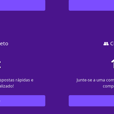
reto
👥 
t
espostas rápidas e
Junte-se a uma com
lizado!
compa
e