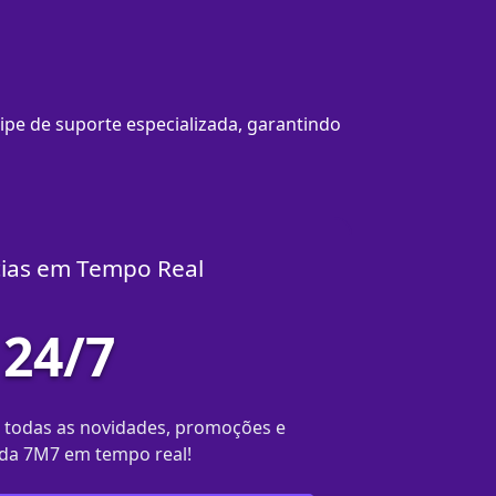
pe de suporte especializada, garantindo
cias em Tempo Real
24/7
e todas as novidades, promoções e
da 7M7 em tempo real!