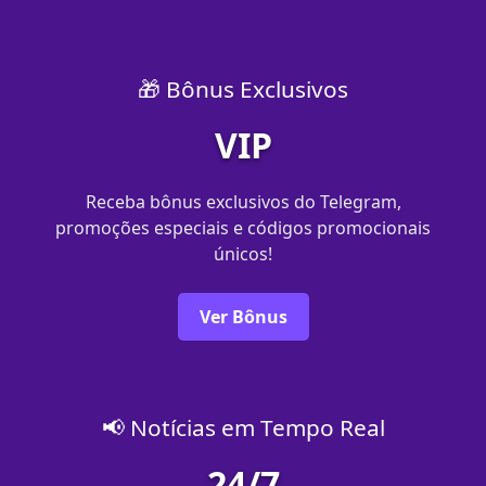
🎁 Bônus Exclusivos
VIP
Receba bônus exclusivos do Telegram,
promoções especiais e códigos promocionais
únicos!
Ver Bônus
📢 Notícias em Tempo Real
24/7