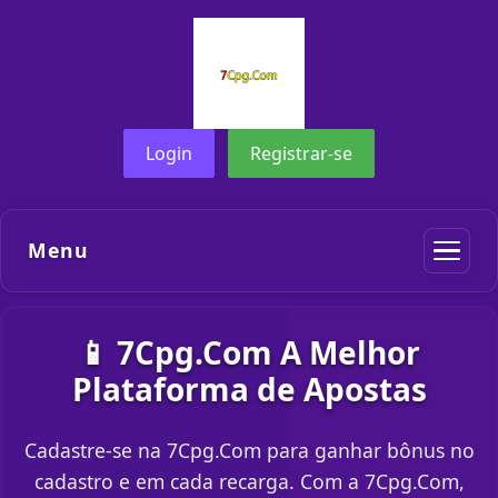
Login
Registrar-se
Menu
📱 7Cpg.Com A Melhor
Plataforma de Apostas
Cadastre-se na 7Cpg.Com para ganhar bônus no
cadastro e em cada recarga. Com a 7Cpg.Com,