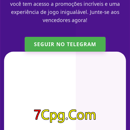
você tem acesso a promoções incríveis e uma
experiência de jogo inigualável. Junte-se aos
vencedores agora!
SEGUIR NO TELEGRAM