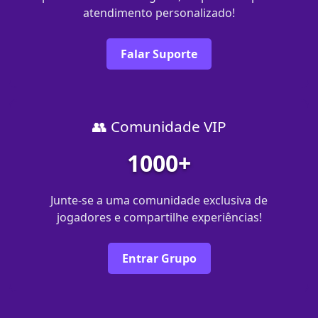
atendimento personalizado!
Falar Suporte
👥 Comunidade VIP
1000+
Junte-se a uma comunidade exclusiva de
jogadores e compartilhe experiências!
Entrar Grupo