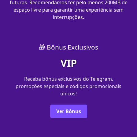
futuras. Recomendamos ter pelo menos 200MB de
espaço livre para garantir uma experiência sem
interrupções.
🎁 Bônus Exclusivos
VIP
Receba bônus exclusivos do Telegram,
promoções especiais e códigos promocionais
únicos!
Ver Bônus