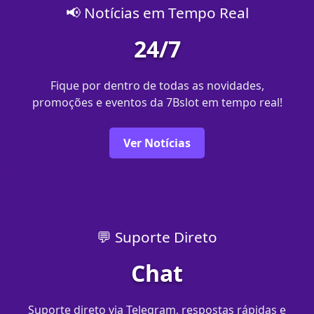
📢 Notícias em Tempo Real
24/7
Fique por dentro de todas as novidades,
promoções e eventos da 7Bslot em tempo real!
Ver Notícias
💬 Suporte Direto
Chat
Suporte direto via Telegram, respostas rápidas e