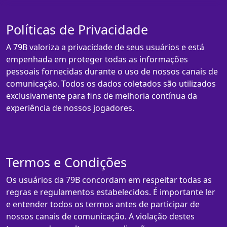
Políticas de Privacidade
A 79B valoriza a privacidade de seus usuários e está
empenhada em proteger todas as informações
pessoais fornecidas durante o uso de nossos canais de
comunicação. Todos os dados coletados são utilizados
exclusivamente para fins de melhoria contínua da
experiência de nossos jogadores.
Termos e Condições
Os usuários da 79B concordam em respeitar todas as
regras e regulamentos estabelecidos. É importante ler
e entender todos os termos antes de participar de
nossos canais de comunicação. A violação destes