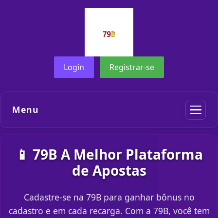
Login
Registrar-se
Menu
📱 79B A Melhor Plataforma
de Apostas
Cadastre-se na 79B para ganhar bônus no
cadastro e em cada recarga. Com a 79B, você tem