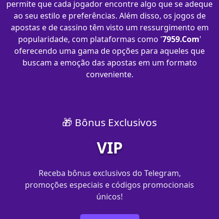
permite que cada jogador encontre algo que se adeque
ao seu estilo e preferências. Além disso, os jogos de
apostas e de cassino têm visto um ressurgimento em
popularidade, com plataformas como '
7959.Com
'
oferecendo uma gama de opções para aqueles que
buscam a emoção das apostas em um formato
conveniente.
🎁 Bônus Exclusivos
VIP
Receba bônus exclusivos do Telegram,
promoções especiais e códigos promocionais
únicos!