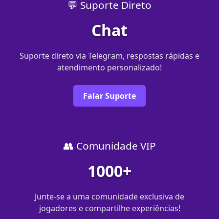
💬 Suporte Direto
Chat
Suporte direto via Telegram, respostas rápidas e
atendimento personalizado!
Falar Suporte
👥 Comunidade VIP
1000+
Junte-se a uma comunidade exclusiva de
jogadores e compartilhe experiências!