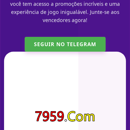
você tem acesso a promoções incríveis e uma
experiência de jogo inigualável. Junte-se aos
vencedores agora!
SEGUIR NO TELEGRAM