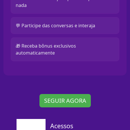
nada
💬 Participe das conversas e interaja
🎁 Receba bônus exclusivos
automaticamente
SEGUIR AGORA
Acessos