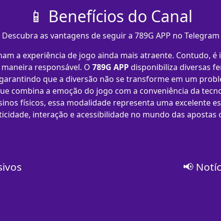
📱 Benefícios do Canal
Descubra as vantagens de seguir a 789G APP no Telegram
am a experiência de jogo ainda mais atraente. Contudo, 
e maneira responsável. O
789G APP
disponibiliza diversas f
garantindo que a diversão não se transforme em um probl
que combina a emoção do jogo com a conveniência da tecn
ssinos físicos, essa modalidade representa uma excelente e
ticidade, interação e acessibilidade no mundo das apostas o
sivos
📢 Notí