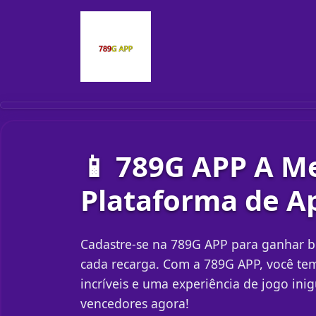
📱 789G APP A M
Plataforma de A
Cadastre-se na 789G APP para ganhar b
cada recarga. Com a 789G APP, você te
incríveis e uma experiência de jogo inig
vencedores agora!