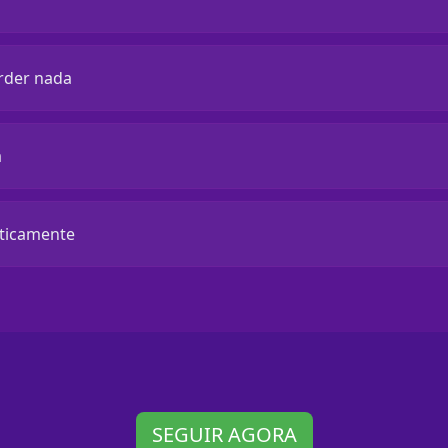
erder nada
a
aticamente
SEGUIR AGORA