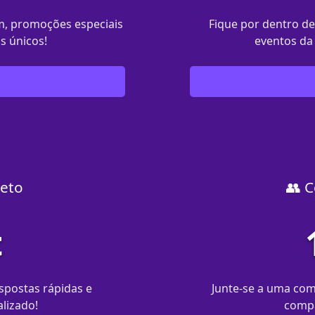
m, promoções especiais
Fique por dentro d
s únicos!
eventos da
reto
👥 
t
espostas rápidas e
Junte-se a uma com
lizado!
compa