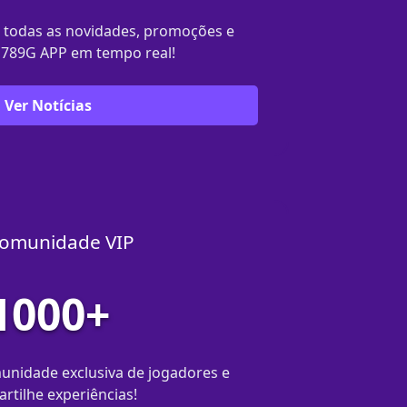
e todas as novidades, promoções e
 789G APP em tempo real!
Ver Notícias
Comunidade VIP
1000+
unidade exclusiva de jogadores e
rtilhe experiências!