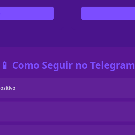
e
📱 Como Seguir no Telegram
ositivo