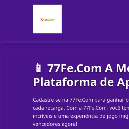
📱 77Fe.Com A M
Plataforma de A
Cadastre-se na 77Fe.Com para ganhar b
cada recarga. Com a 77Fe.Com, você te
incríveis e uma experiência de jogo inig
vencedores agora!