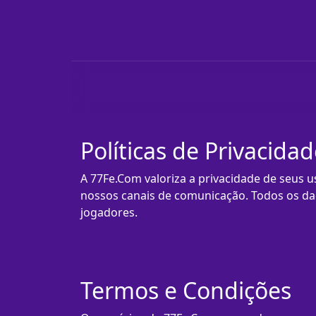
Políticas de Privacida
A 77Fe.Com valoriza a privacidade de seus 
nossos canais de comunicação. Todos os dad
jogadores.
Termos e Condições