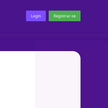
Login
Registrar-se