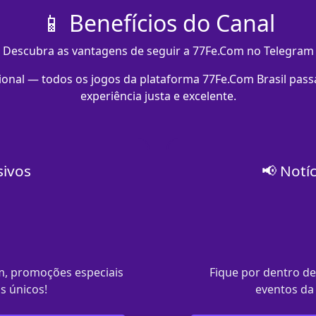
📱 Benefícios do Canal
Descubra as vantagens de seguir a 77Fe.Com no Telegram
ional — todos os jogos da plataforma 77Fe.Com Brasil pass
experiência justa e excelente.
sivos
📢 Notí
m, promoções especiais
Fique por dentro d
s únicos!
eventos da