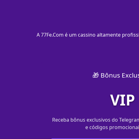
A 77Fe.Com é um cassino altamente profiss
🎁 Bônus Exclu
VIP
Receba bônus exclusivos do Telegra
e códigos promocionai