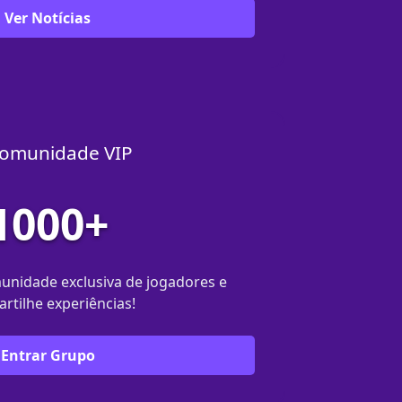
Ver Notícias
Comunidade VIP
1000+
unidade exclusiva de jogadores e
rtilhe experiências!
Entrar Grupo