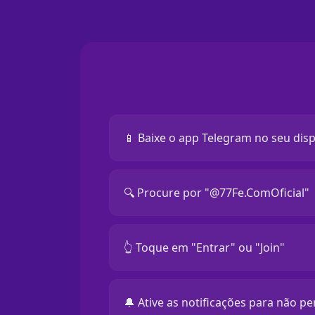
📱 Baixe o app Telegram no seu disp
🔍 Procure por "@77Fe.ComOficial"
👆 Toque em "Entrar" ou "Join"
🔔 Ative as notificações para não p