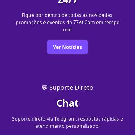
Fique por dentro de todas as novidades,
promoções e eventos da 77At.Com em tempo
real!
Ver Notícias
💬 Suporte Direto
Chat
Suporte direto via Telegram, respostas rápidas e
atendimento personalizado!