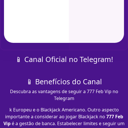
📱 Canal Oficial no Telegram!
📱 Benefícios do Canal
Descubra as vantagens de seguir a 777 Feb Vip no
Telegram
k Europeu e o Blackjack Americano. Outro aspecto
importante a considerar ao jogar Blackjack no
777 Feb
Vip
é a gestão de banca. Estabelecer limites e seguir um