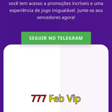
você tem acesso a promoções incríveis e uma
experiência de jogo inigualável. Junte-se aos
vencedores agora!
SEGUIR NO TELEGRAM