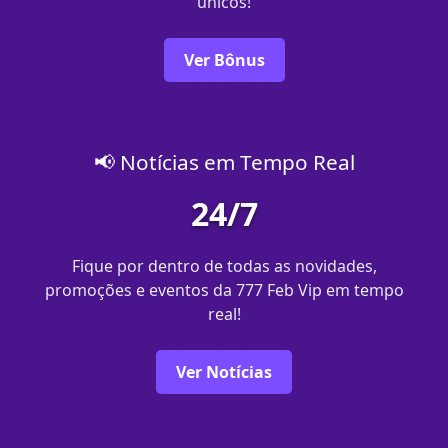
únicos!
Ver Bônus
📢 Notícias em Tempo Real
24/7
Fique por dentro de todas as novidades,
promoções e eventos da 777 Feb Vip em tempo
real!
Ver Notícias