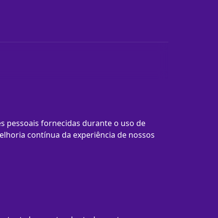
s pessoais fornecidas durante o uso de
elhoria contínua da experiência de nossos