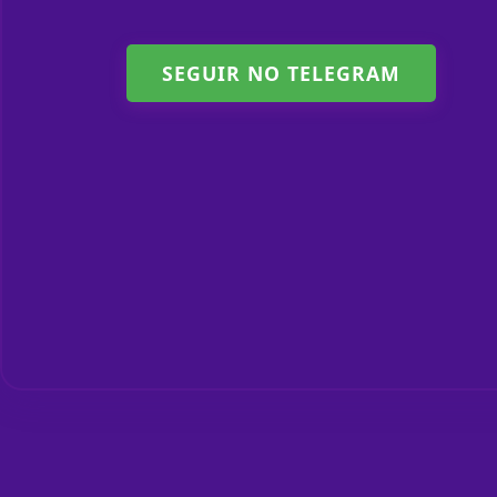
SEGUIR NO TELEGRAM