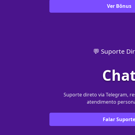
Ver Bônus
💬 Suporte Di
Cha
Suporte direto via Telegram, r
atendimento persona
Falar Suport