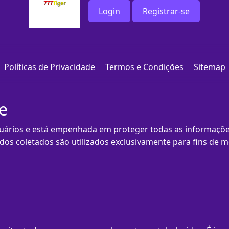
Login
Registrar-se
Políticas de Privacidade
Termos e Condições
Sitemap
de
usuários e está empenhada em proteger todas as informaçõe
os coletados são utilizados exclusivamente para fins de m