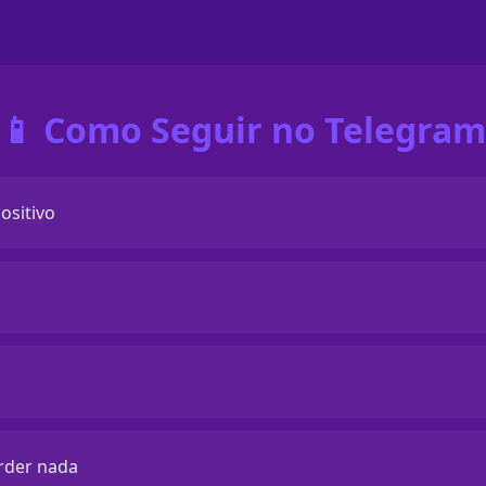
📱 Como Seguir no Telegram
ositivo
erder nada