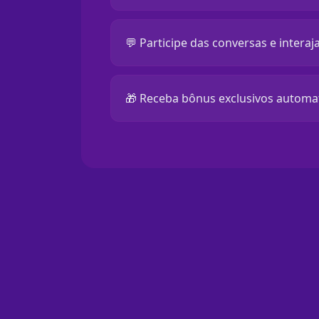
💬 Participe das conversas e interaj
🎁 Receba bônus exclusivos autom