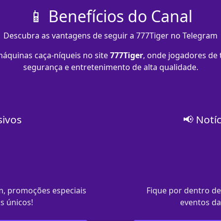
📱 Benefícios do Canal
Descubra as vantagens de seguir a 777Tiger no Telegram
máquinas caça-níqueis no site
777Tiger
, onde jogadores de
segurança e entretenimento de alta qualidade.
sivos
📢 Notí
m, promoções especiais
Fique por dentro d
s únicos!
eventos da