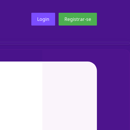
Login
Registrar-se