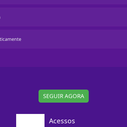
a
aticamente
SEGUIR AGORA
Acessos