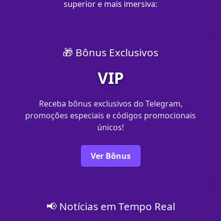
superior e mais imersiva:
🎁 Bônus Exclusivos
VIP
Receba bônus exclusivos do Telegram,
promoções especiais e códigos promocionais
únicos!
Ver Bônus
📢 Notícias em Tempo Real