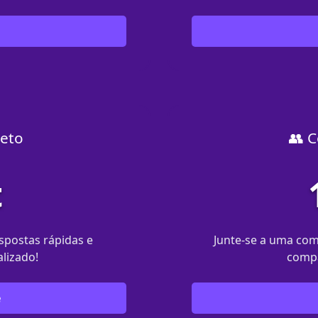
reto
👥 
t
espostas rápidas e
Junte-se a uma com
lizado!
compa
e