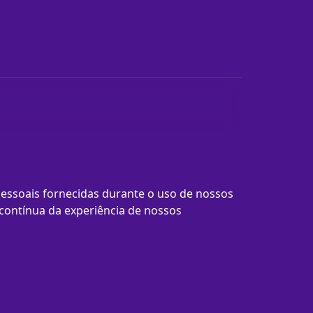
pessoais fornecidas durante o uso de nossos
 contínua da experiência de nossos