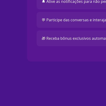
🔔 Ative as notificações para não p
💬 Participe das conversas e interaj
🎁 Receba bônus exclusivos autom