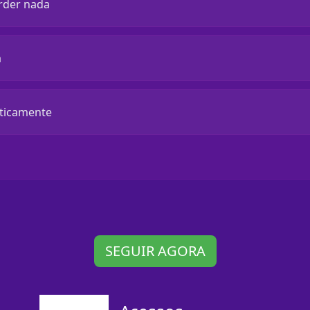
erder nada
a
aticamente
SEGUIR AGORA