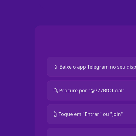
📱 Baixe o app Telegram no seu disp
🔍 Procure por "@777BfOficial"
👆 Toque em "Entrar" ou "Join"