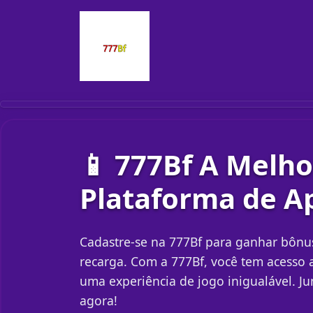
📱 777Bf A Melho
Plataforma de A
Cadastre-se na 777Bf para ganhar bônu
recarga. Com a 777Bf, você tem acesso 
uma experiência de jogo inigualável. J
agora!