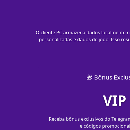
O cliente PC armazena dados localmente n
personalizadas e dados de jogo. Isso re
🎁 Bônus Exclu
VIP
Receba bônus exclusivos do Telegra
e códigos promocionai