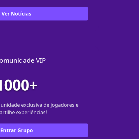
Ver Notícias
Comunidade VIP
1000+
unidade exclusiva de jogadores e
rtilhe experiências!
Entrar Grupo