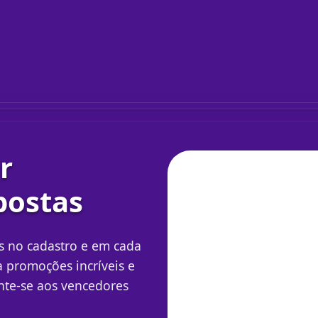
r
postas
s no cadastro e em cada
a promoções incríveis e
unte-se aos vencedores