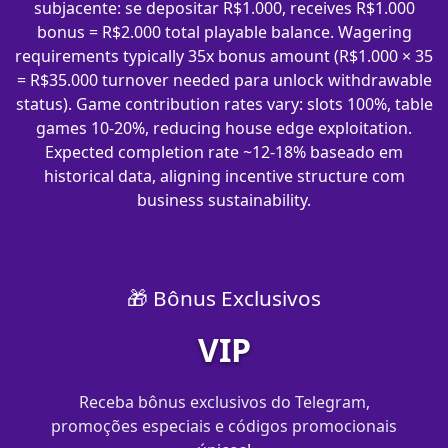
subjacente: se depositar R$1.000, receives R$1.000
bonus = R$2.000 total playable balance. Wagering
requirements typically 35x bonus amount (R$1.000 × 35
= R$35.000 turnover needed para unlock withdrawable
status). Game contribution rates vary: slots 100%, table
games 10-20%, reducing house edge exploitation.
Expected completion rate ~12-18% baseado em
historical data, aligning incentive structure com
business sustainability.
🎁 Bônus Exclusivos
VIP
Receba bônus exclusivos do Telegram,
promoções especiais e códigos promocionais