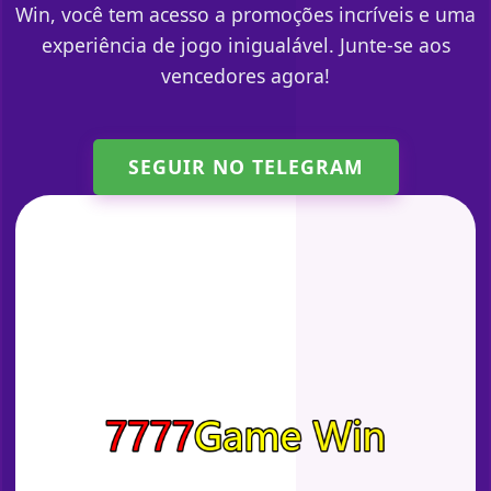
Win, você tem acesso a promoções incríveis e uma
experiência de jogo inigualável. Junte-se aos
vencedores agora!
SEGUIR NO TELEGRAM