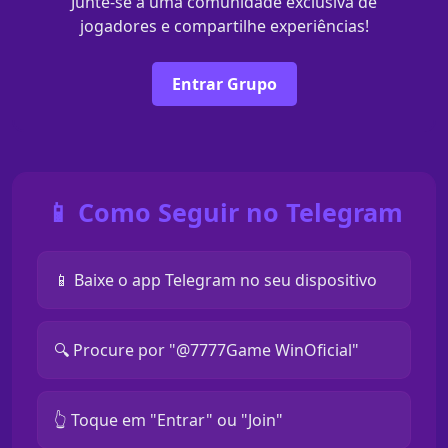
Junte-se a uma comunidade exclusiva de
jogadores e compartilhe experiências!
Entrar Grupo
📱 Como Seguir no Telegram
📱 Baixe o app Telegram no seu dispositivo
🔍 Procure por "@7777Game WinOficial"
👆 Toque em "Entrar" ou "Join"