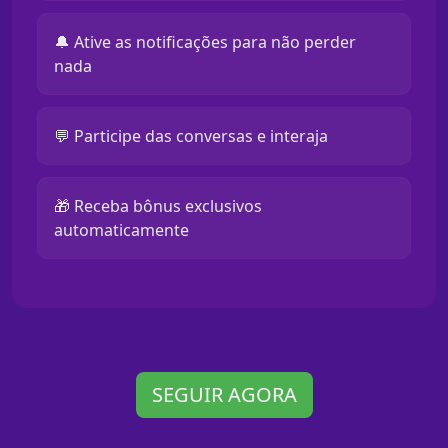
🔔 Ative as notificações para não perder
nada
💬 Participe das conversas e interaja
🎁 Receba bônus exclusivos
automaticamente
SEGUIR AGORA