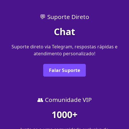
💬 Suporte Direto
Chat
Suporte direto via Telegram, respostas rápidas e
atendimento personalizado!
Falar Suporte
👥 Comunidade VIP
1000+