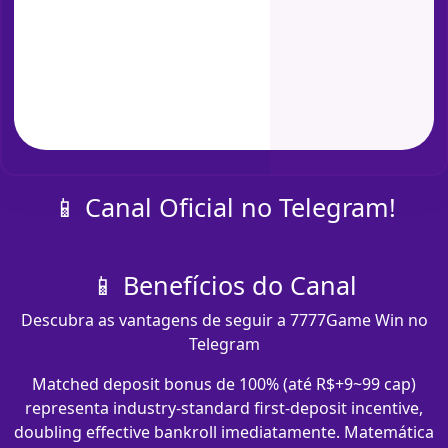
📱 Canal Oficial no Telegram!
📱 Benefícios do Canal
Descubra as vantagens de seguir a 7777Game Win no
Telegram
Matched deposit bonus de 100% (até R$+9~99 cap)
representa industry-standard first-deposit incentive,
doubling effective bankroll imediatamente. Matemática