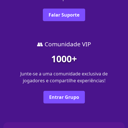
Falar Suporte
👥 Comunidade VIP
1000+
Junte-se a uma comunidade exclusiva de
jogadores e compartilhe experiências!
Entrar Grupo