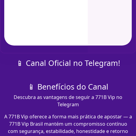
📱 Canal Oficial no Telegram!
📱 Benefícios do Canal
Descubra as vantagens de seguir a 771B Vip no
Telegram
A 771B Vip oferece a forma mais prática de apostar — a
771B Vip Brasil mantém um compromisso contínuo
com segurança, estabilidade, honestidade e retorno