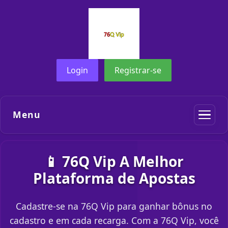
Login
Registrar-se
Menu
📱 76Q Vip A Melhor
Plataforma de Apostas
Cadastre-se na 76Q Vip para ganhar bônus no
cadastro e em cada recarga. Com a 76Q Vip, você