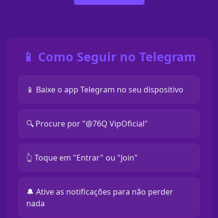
📱 Como Seguir no Telegram
📱 Baixe o app Telegram no seu dispositivo
🔍 Procure por "@76Q VipOficial"
👆 Toque em "Entrar" ou "Join"
🔔 Ative as notificações para não perder
nada