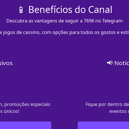
📱 Benefícios do Canal
Descubra as vantagens de seguir a 7696 no Telegram
jogos de cassino, com opções para todos os gostos e estilo
sivos
📢 Notí
m, promoções especiais
Fique por dentro d
s únicos!
eventos 