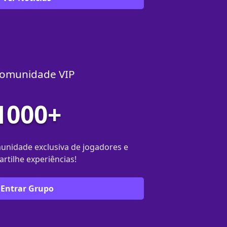
Comunidade VIP
1000+
unidade exclusiva de jogadores e
rtilhe experiências!
Entrar Grupo