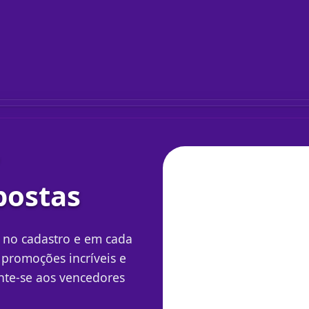
postas
 no cadastro e em cada
 promoções incríveis e
unte-se aos vencedores