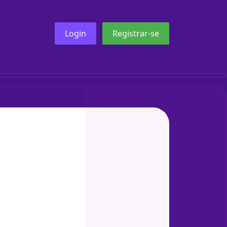
Login
Registrar-se