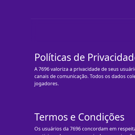
Políticas de Privacida
A 7696 valoriza a privacidade de seus usuá
canais de comunicação. Todos os dados cole
jogadores.
Termos e Condições
Os usuários da 7696 concordam em respeitar