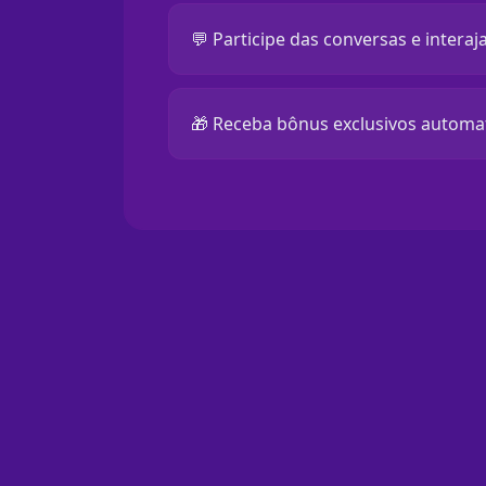
💬 Participe das conversas e interaj
🎁 Receba bônus exclusivos autom