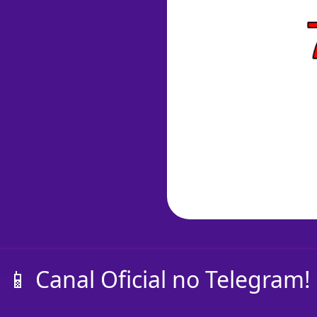
📱 Canal Oficial no Telegram!