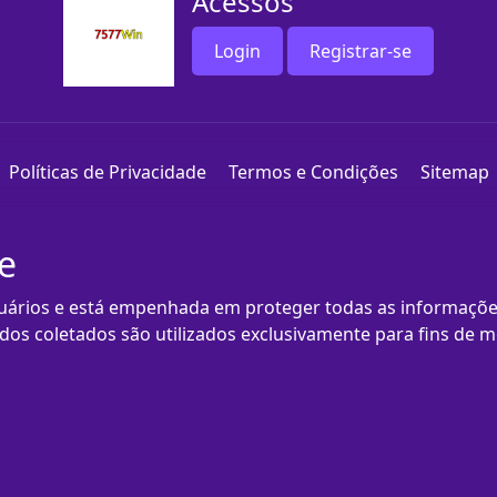
Acessos
Login
Registrar-se
Políticas de Privacidade
Termos e Condições
Sitemap
de
suários e está empenhada em proteger todas as informaçõe
os coletados são utilizados exclusivamente para fins de m