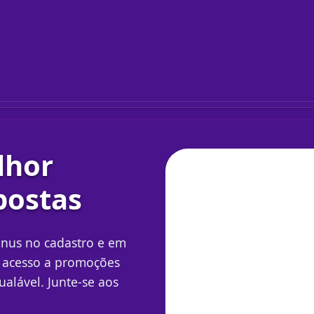
lhor
postas
nus no cadastro e em
 acesso a promoções
ualável. Junte-se aos