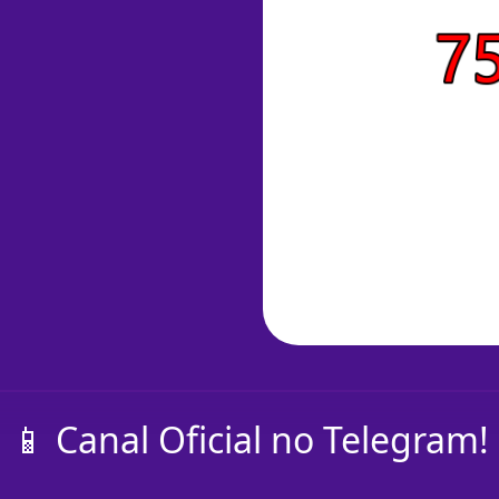
📱 Canal Oficial no Telegram!