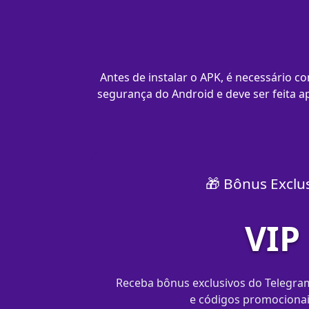
Antes de instalar o APK, é necessário c
segurança do Android e deve ser feita a
🎁 Bônus Exclu
VIP
Receba bônus exclusivos do Telegra
e códigos promocionai