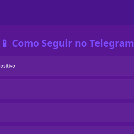
📱 Como Seguir no Telegram
ositivo