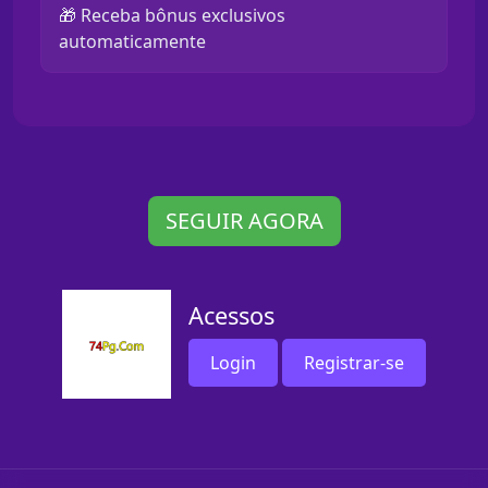
🎁 Receba bônus exclusivos
automaticamente
SEGUIR AGORA
Acessos
Login
Registrar-se