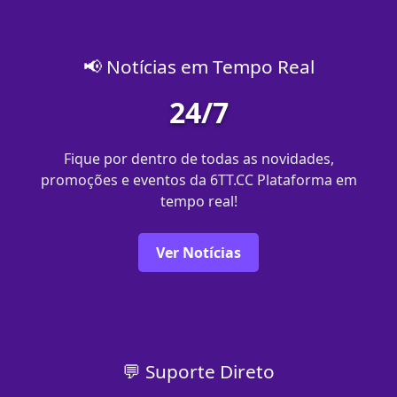
📢 Notícias em Tempo Real
24/7
Fique por dentro de todas as novidades,
promoções e eventos da 6TT.CC Plataforma em
tempo real!
Ver Notícias
💬 Suporte Direto