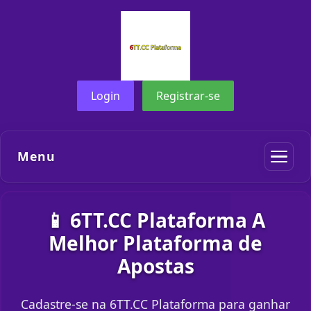
Login
Registrar-se
Menu
📱 6TT.CC Plataforma A
Melhor Plataforma de
Apostas
Cadastre-se na 6TT.CC Plataforma para ganhar