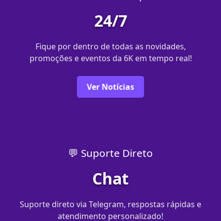
24/7
Fique por dentro de todas as novidades,
promoções e eventos da 6K em tempo real!
Ver Notícias
💬 Suporte Direto
Chat
Suporte direto via Telegram, respostas rápidas e
atendimento personalizado!