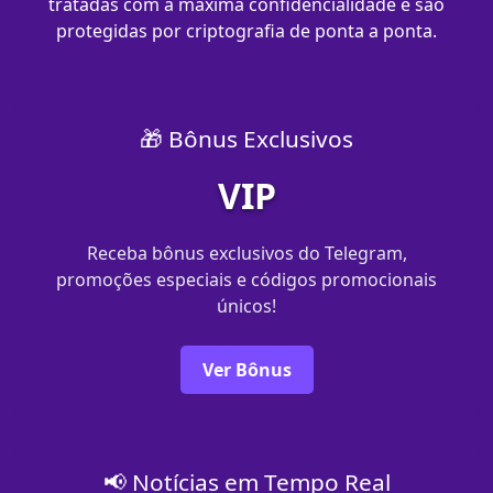
tratadas com a máxima confidencialidade e são
protegidas por criptografia de ponta a ponta.
🎁 Bônus Exclusivos
VIP
Receba bônus exclusivos do Telegram,
promoções especiais e códigos promocionais
únicos!
Ver Bônus
📢 Notícias em Tempo Real