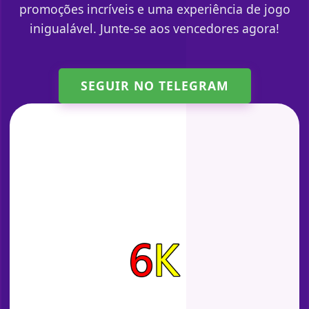
promoções incríveis e uma experiência de jogo
inigualável. Junte-se aos vencedores agora!
SEGUIR NO TELEGRAM