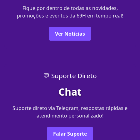
Fique por dentro de todas as novidades,
promoções e eventos da 69H em tempo real!
Ver Notícias
💬 Suporte Direto
Chat
Suporte direto via Telegram, respostas rápidas e
atendimento personalizado!
Falar Suporte