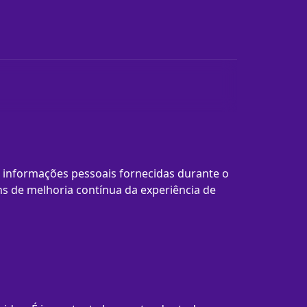
 informações pessoais fornecidas durante o
ns de melhoria contínua da experiência de