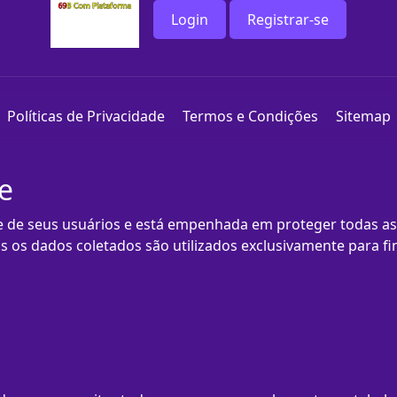
Login
Registrar-se
Políticas de Privacidade
Termos e Condições
Sitemap
de
de de seus usuários e está empenhada em proteger todas as
 os dados coletados são utilizados exclusivamente para fi