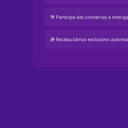
💬 Participe das conversas e interaj
🎁 Receba bônus exclusivos autom