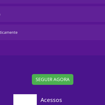
a
aticamente
SEGUIR AGORA
Acessos