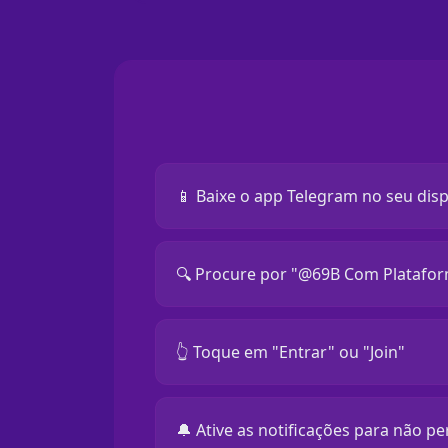
📱 Baixe o app Telegram no seu disp
🔍 Procure por "@69B Com Platafor
👆 Toque em "Entrar" ou "Join"
🔔 Ative as notificações para não p