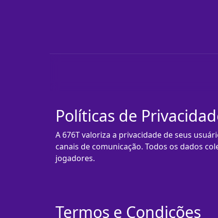
Políticas de Privacida
A 676T valoriza a privacidade de seus usuá
canais de comunicação. Todos os dados cole
jogadores.
Termos e Condições