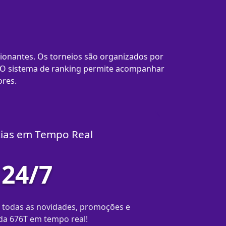
cionantes. Os torneios são organizados por
. O sistema de ranking permite acompanhar
res.
cias em Tempo Real
24/7
e todas as novidades, promoções e
da 676T em tempo real!