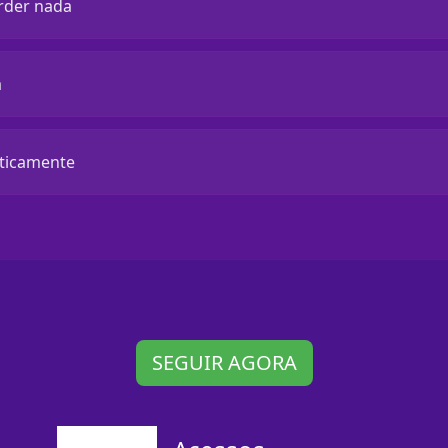
erder nada
a
aticamente
SEGUIR AGORA