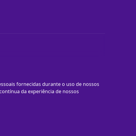
essoais fornecidas durante o uso de nossos
 contínua da experiência de nossos