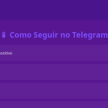
📱 Como Seguir no Telegram
ositivo