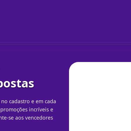
postas
 no cadastro e em cada
 promoções incríveis e
unte-se aos vencedores