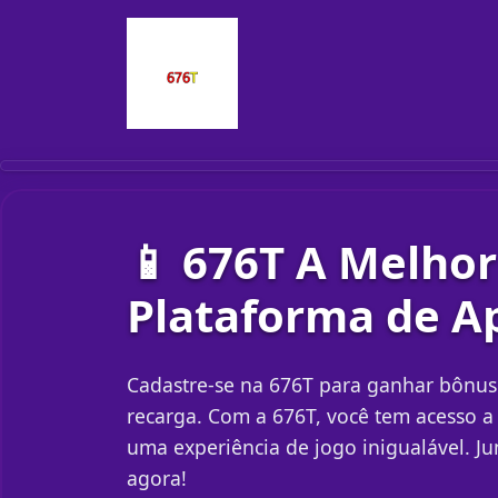
📱 676T A Melhor
Plataforma de A
Cadastre-se na 676T para ganhar bônus
recarga. Com a 676T, você tem acesso a
uma experiência de jogo inigualável. J
agora!