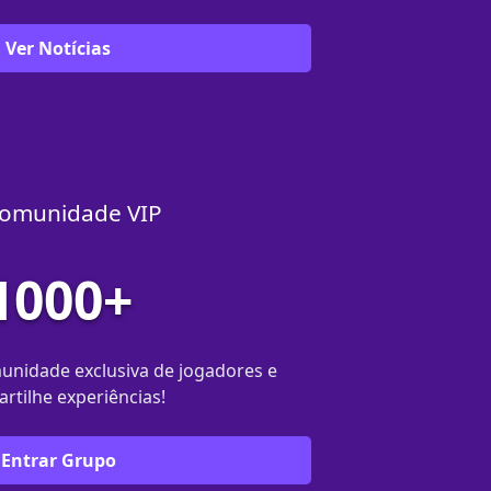
Ver Notícias
Comunidade VIP
1000+
unidade exclusiva de jogadores e
rtilhe experiências!
Entrar Grupo