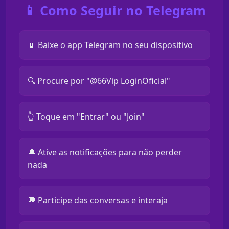
📱 Como Seguir no Telegram
📱 Baixe o app Telegram no seu dispositivo
🔍 Procure por "@66Vip LoginOficial"
👆 Toque em "Entrar" ou "Join"
🔔 Ative as notificações para não perder
nada
💬 Participe das conversas e interaja