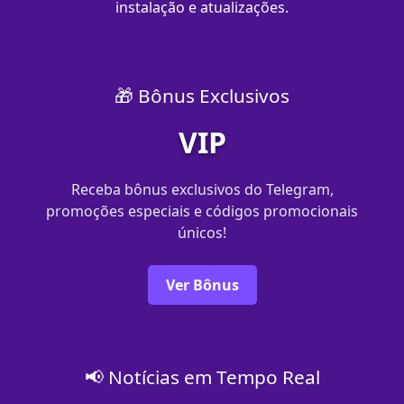
instalação e atualizações.
🎁 Bônus Exclusivos
VIP
Receba bônus exclusivos do Telegram,
promoções especiais e códigos promocionais
únicos!
Ver Bônus
📢 Notícias em Tempo Real