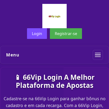
Login
Registrar-se
Menu
📱 66Vip Login A Melhor
Plataforma de Apostas
Cadastre-se na 66Vip Login para ganhar bônus no
cadastro e em cada recarga. Com a 66Vip Login,