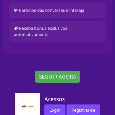
💬 Participe das conversas e interaja
🎁 Receba bônus exclusivos
automaticamente
SEGUIR AGORA
Acessos
Login
Registrar-se