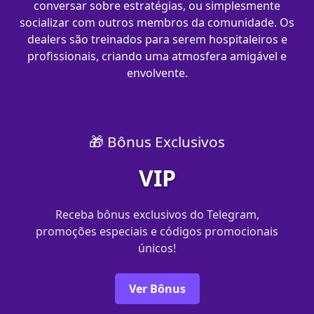
conversar sobre estratégias, ou simplesmente
socializar com outros membros da comunidade. Os
dealers são treinados para serem hospitaleiros e
profissionais, criando uma atmosfera amigável e
envolvente.
🎁 Bônus Exclusivos
VIP
Receba bônus exclusivos do Telegram,
promoções especiais e códigos promocionais
únicos!
Ver Bônus