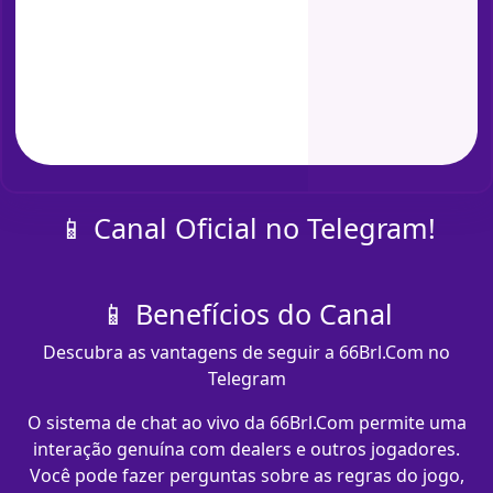
📱 Canal Oficial no Telegram!
📱 Benefícios do Canal
Descubra as vantagens de seguir a 66Brl.Com no
Telegram
O sistema de chat ao vivo da 66Brl.Com permite uma
interação genuína com dealers e outros jogadores.
Você pode fazer perguntas sobre as regras do jogo,