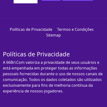
Políticas de Privacidade
Termos e Condições
Sitemap
Políticas de Privacidade
A 66Brl.Com valoriza a privacidade de seus usuários e
está empenhada em proteger todas as informações
pessoais fornecidas durante o uso de nossos canais de
comunicação. Todos os dados coletados são utilizados
exclusivamente para fins de melhoria contínua da
experiência de nossos jogadores.