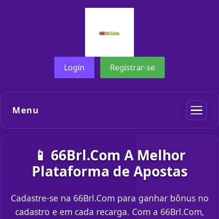
Login
Registrar-se
Menu
📱 66Brl.Com A Melhor
Plataforma de Apostas
Cadastre-se na 66Brl.Com para ganhar bônus no
cadastro e em cada recarga. Com a 66Brl.Com,