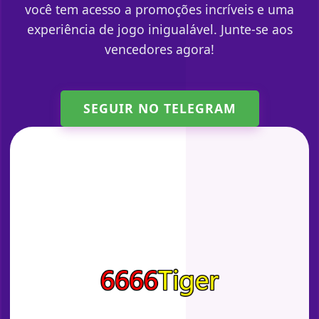
você tem acesso a promoções incríveis e uma
experiência de jogo inigualável. Junte-se aos
vencedores agora!
SEGUIR NO TELEGRAM