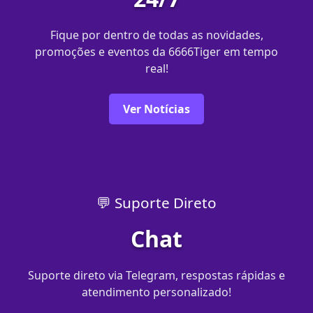
Fique por dentro de todas as novidades,
promoções e eventos da 6666Tiger em tempo
real!
Ver Notícias
💬 Suporte Direto
Chat
Suporte direto via Telegram, respostas rápidas e
atendimento personalizado!