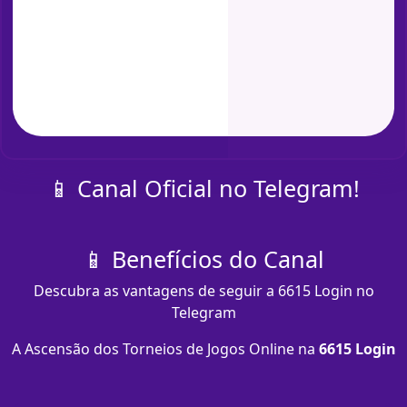
📱 Canal Oficial no Telegram!
📱 Benefícios do Canal
Descubra as vantagens de seguir a 6615 Login no
Telegram
A Ascensão dos Torneios de Jogos Online na
6615 Login