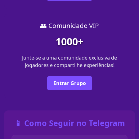
👥 Comunidade VIP
1000+
Junte-se a uma comunidade exclusiva de
jogadores e compartilhe experiências!
Entrar Grupo
📱 Como Seguir no Telegram