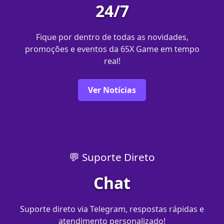
24/7
Fique por dentro de todas as novidades,
promoções e eventos da 65X Game em tempo
real!
Ver Notícias
💬 Suporte Direto
Chat
Suporte direto via Telegram, respostas rápidas e
atendimento personalizado!