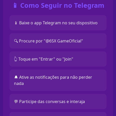
📱 Como Seguir no Telegram
📱 Baixe o app Telegram no seu dispositivo
🔍 Procure por "@65X GameOficial"
👆 Toque em "Entrar" ou "Join"
🔔 Ative as notificações para não perder
nada
💬 Participe das conversas e interaja