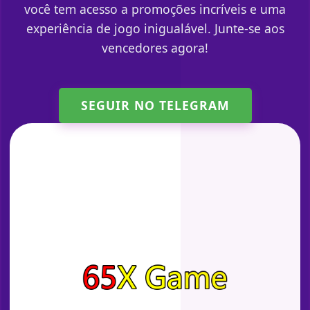
você tem acesso a promoções incríveis e uma
experiência de jogo inigualável. Junte-se aos
vencedores agora!
SEGUIR NO TELEGRAM