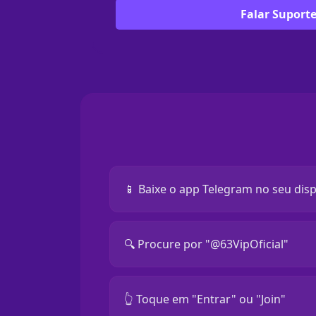
Falar Suport
📱 Baixe o app Telegram no seu disp
🔍 Procure por "@63VipOficial"
👆 Toque em "Entrar" ou "Join"