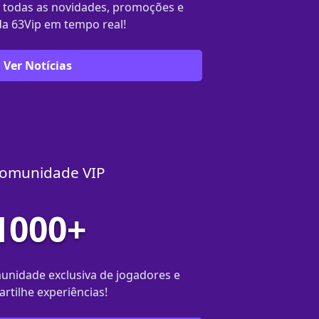
e todas as novidades, promoções e
da 63Vip em tempo real!
Ver Notícias
Comunidade VIP
1000+
unidade exclusiva de jogadores e
rtilhe experiências!