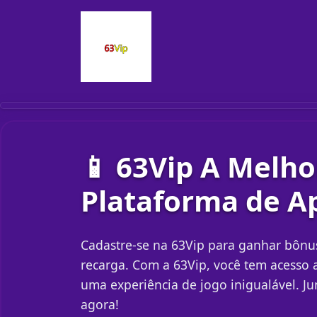
📱 63Vip A Melho
Plataforma de A
Cadastre-se na 63Vip para ganhar bônu
recarga. Com a 63Vip, você tem acesso 
uma experiência de jogo inigualável. J
agora!