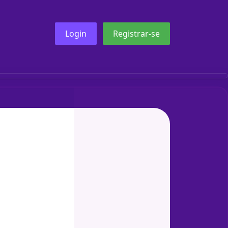
Login
Registrar-se