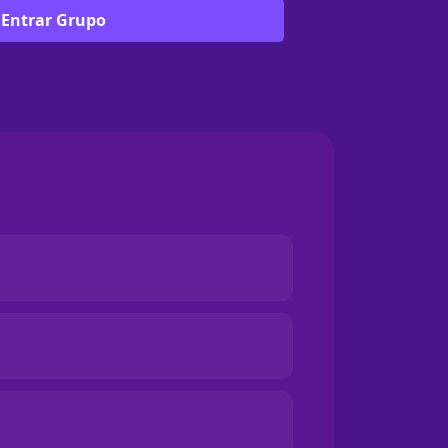
Entrar Grupo