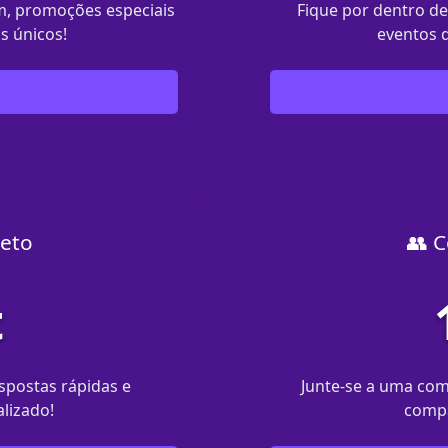
m, promoções especiais
Fique por dentro d
s únicos!
eventos 
reto
👥 
t
espostas rápidas e
Junte-se a uma com
lizado!
compa