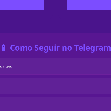
e
📱 Como Seguir no Telegram
ositivo