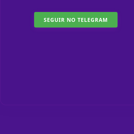
SEGUIR NO TELEGRAM