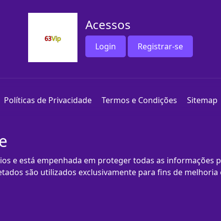
Acessos
Login
Registrar-se
Políticas de Privacidade
Termos e Condições
Sitemap
de
ários e está empenhada em proteger todas as informações 
tados são utilizados exclusivamente para fins de melhoria