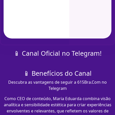
📱 Canal Oficial no Telegram!
📱 Benefícios do Canal
Descubra as vantagens de seguir a 615Bra.Com no
Telegram
Como CEO de conteúdo, Maria Eduarda combina visão
analítica e sensibilidade estética para criar experiências
envolventes e relevantes, que refletem os valores de