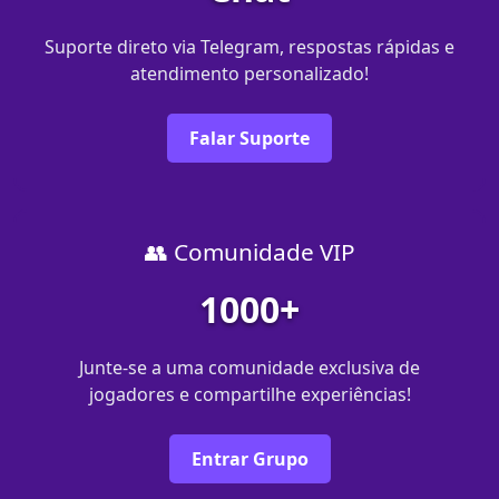
Suporte direto via Telegram, respostas rápidas e
atendimento personalizado!
Falar Suporte
👥 Comunidade VIP
1000+
Junte-se a uma comunidade exclusiva de
jogadores e compartilhe experiências!
Entrar Grupo