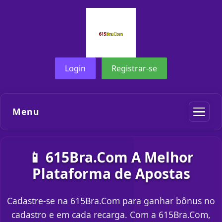
Login
Registrar-se
Menu
📱 615Bra.Com A Melhor
Plataforma de Apostas
Cadastre-se na 615Bra.Com para ganhar bônus no
cadastro e em cada recarga. Com a 615Bra.Com,