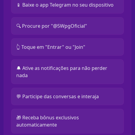
📱 Baixe o app Telegram no seu dispositivo
🔍 Procure por "@5WpgOficial"
👆 Toque em "Entrar" ou "Join"
🔔 Ative as notificações para não perder
nada
💬 Participe das conversas e interaja
🎁 Receba bônus exclusivos
automaticamente