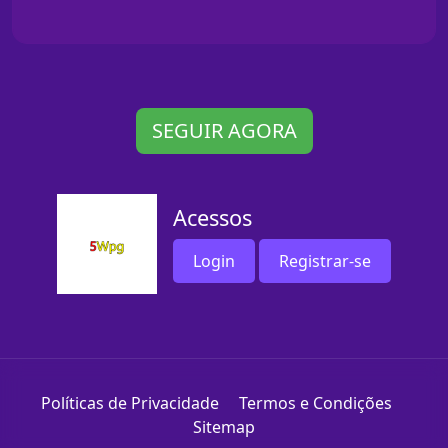
SEGUIR AGORA
Acessos
Login
Registrar-se
Políticas de Privacidade
Termos e Condições
Sitemap