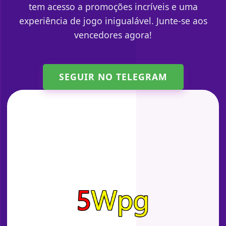
tem acesso a promoções incríveis e uma
experiência de jogo inigualável. Junte-se aos
vencedores agora!
SEGUIR NO TELEGRAM