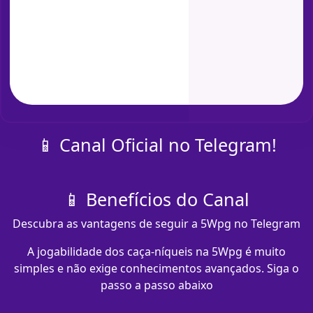
📱 Canal Oficial no Telegram!
📱 Benefícios do Canal
Descubra as vantagens de seguir a 5Wpg no Telegram
A jogabilidade dos caça-níqueis na 5Wpg é muito
simples e não exige conhecimentos avançados. Siga o
passo a passo abaixo