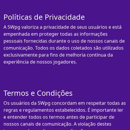
Políticas de Privacidade
A 5Wpg valoriza a privacidade de seus usuários e está
empenhada em proteger todas as informações
pessoais fornecidas durante o uso de nossos canais de
comunicação. Todos os dados coletados são utilizados
exclusivamente para fins de melhoria contínua da
experiência de nossos jogadores.
Termos e Condições
Os usuários da 5Wpg concordam em respeitar todas as
regras e regulamentos estabelecidos. É importante ler
e entender todos os termos antes de participar de
nossos canais de comunicação. A violação destes