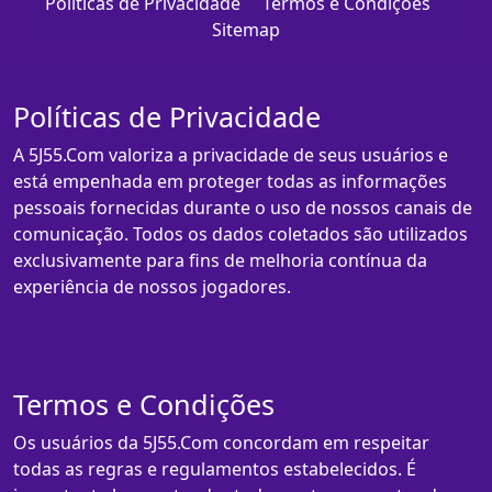
Políticas de Privacidade
Termos e Condições
Sitemap
Políticas de Privacidade
A 5J55.Com valoriza a privacidade de seus usuários e
está empenhada em proteger todas as informações
pessoais fornecidas durante o uso de nossos canais de
comunicação. Todos os dados coletados são utilizados
exclusivamente para fins de melhoria contínua da
experiência de nossos jogadores.
Termos e Condições
Os usuários da 5J55.Com concordam em respeitar
todas as regras e regulamentos estabelecidos. É