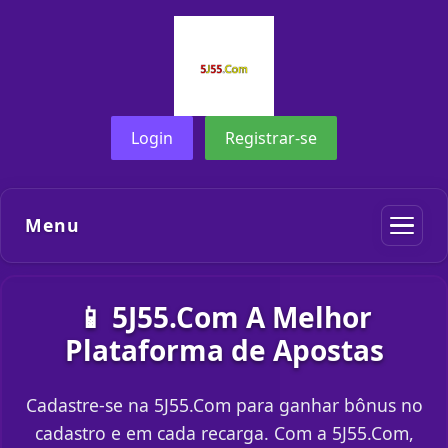
Login
Registrar-se
Menu
📱 5J55.Com A Melhor
Plataforma de Apostas
Cadastre-se na 5J55.Com para ganhar bônus no
cadastro e em cada recarga. Com a 5J55.Com,