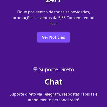
Fique por dentro de todas as novidades,
promoções e eventos da 5J55.Com em tempo
real!
Ver Notícias
💬 Suporte Direto
Chat
Suporte direto via Telegram, respostas rápidas e
atendimento personalizado!