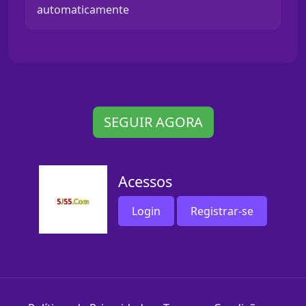
automaticamente
SEGUIR AGORA
Acessos
Login
Registrar-se