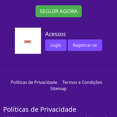
SEGUIR AGORA
Acessos
Login
Registrar-se
Políticas de Privacidade
Termos e Condições
Sitemap
Políticas de Privacidade