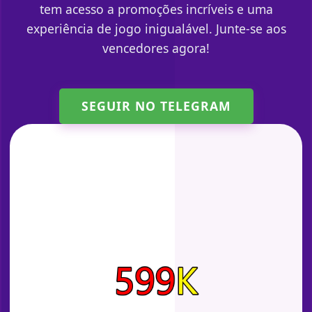
tem acesso a promoções incríveis e uma
experiência de jogo inigualável. Junte-se aos
vencedores agora!
SEGUIR NO TELEGRAM