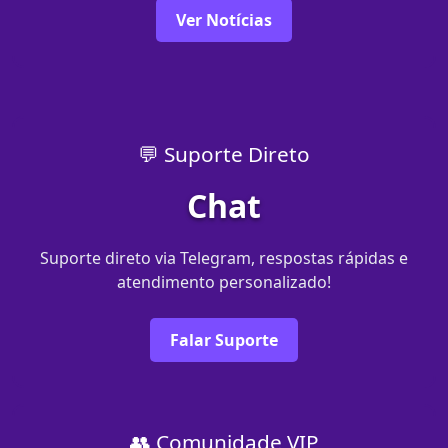
Ver Notícias
💬 Suporte Direto
Chat
Suporte direto via Telegram, respostas rápidas e
atendimento personalizado!
Falar Suporte
👥 Comunidade VIP