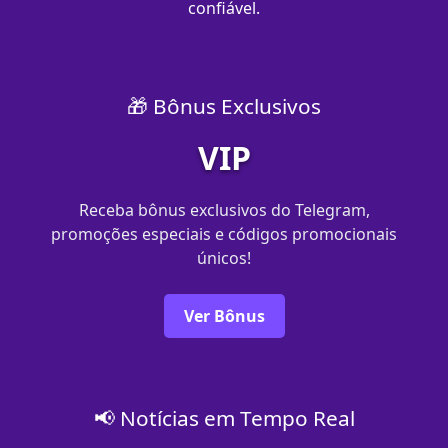
confiável.
🎁 Bônus Exclusivos
VIP
Receba bônus exclusivos do Telegram,
promoções especiais e códigos promocionais
únicos!
Ver Bônus
📢 Notícias em Tempo Real