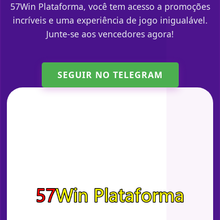
57Win Plataforma, você tem acesso a promoções
incríveis e uma experiência de jogo inigualável.
Junte-se aos vencedores agora!
SEGUIR NO TELEGRAM