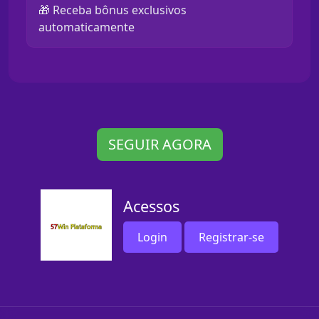
🎁 Receba bônus exclusivos
automaticamente
SEGUIR AGORA
Acessos
Login
Registrar-se