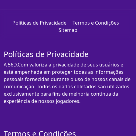
Políticas de Privacidade
Termos e Condições
Sitemap
Políticas de Privacidade
A 56D.Com valoriza a privacidade de seus usuários e
está empenhada em proteger todas as informações
pessoais fornecidas durante o uso de nossos canais de
comunicação. Todos os dados coletados são utilizados
exclusivamente para fins de melhoria contínua da
experiência de nossos jogadores.
Termos e Condições