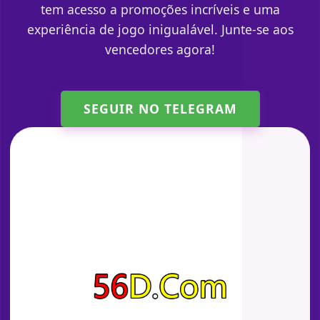
tem acesso a promoções incríveis e uma
experiência de jogo inigualável. Junte-se aos
vencedores agora!
SEGUIR NO TELEGRAM