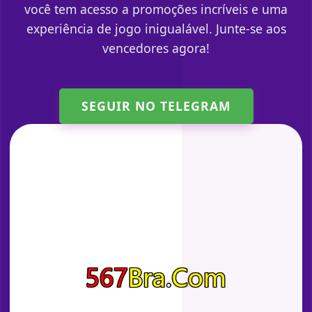
você tem acesso a promoções incríveis e uma
experiência de jogo inigualável. Junte-se aos
vencedores agora!
SEGUIR NO TELEGRAM