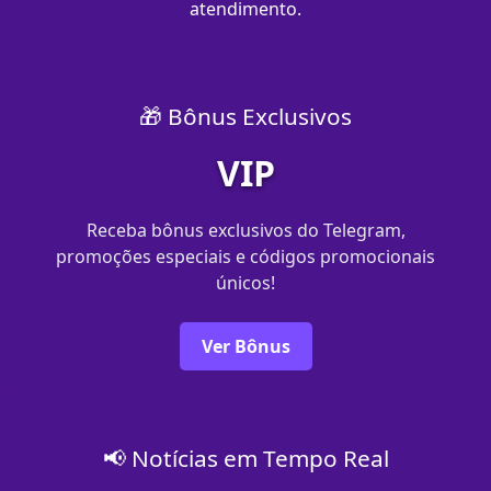
atendimento.
🎁 Bônus Exclusivos
VIP
Receba bônus exclusivos do Telegram,
promoções especiais e códigos promocionais
únicos!
Ver Bônus
📢 Notícias em Tempo Real