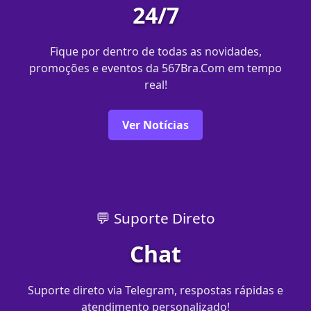
24/7
Fique por dentro de todas as novidades,
promoções e eventos da 567Bra.Com em tempo
real!
Ver Notícias
💬 Suporte Direto
Chat
Suporte direto via Telegram, respostas rápidas e
atendimento personalizado!