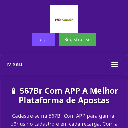
Login
Registrar-se
Menu
📱 567Br Com APP A Melhor
Plataforma de Apostas
Cadastre-se na 567Br Com APP para ganhar
bônus no cadastro e em cada recarga. Com a