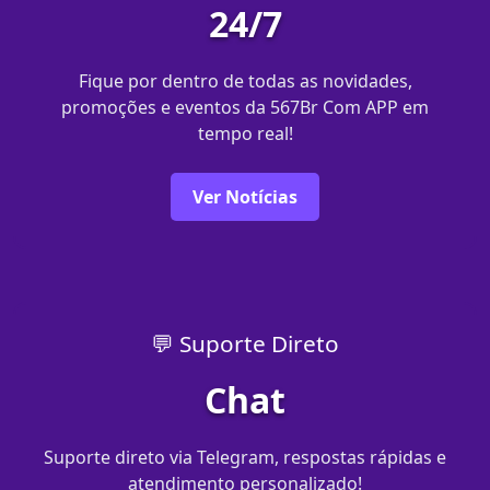
24/7
Fique por dentro de todas as novidades,
promoções e eventos da 567Br Com APP em
tempo real!
Ver Notícias
💬 Suporte Direto
Chat
Suporte direto via Telegram, respostas rápidas e
atendimento personalizado!