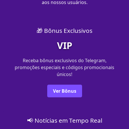
aos nossos usuários.
🎁 Bônus Exclusivos
VIP
Receba bônus exclusivos do Telegram,
promoções especiais e códigos promocionais
únicos!
Ver Bônus
📢 Notícias em Tempo Real