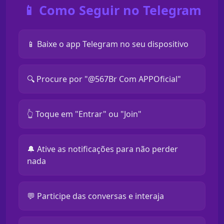
📱 Como Seguir no Telegram
📱 Baixe o app Telegram no seu dispositivo
🔍 Procure por "@567Br Com APPOficial"
👆 Toque em "Entrar" ou "Join"
🔔 Ative as notificações para não perder
nada
💬 Participe das conversas e interaja