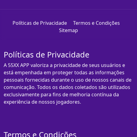
Políticas de Privacidade
Termos e Condições
Sitemap
Políticas de Privacidade
A 55XX APP valoriza a privacidade de seus usuários e
está empenhada em proteger todas as informações
pessoais fornecidas durante o uso de nossos canais de
comunicação. Todos os dados coletados são utilizados
exclusivamente para fins de melhoria contínua da
experiência de nossos jogadores.
Termos e Condições