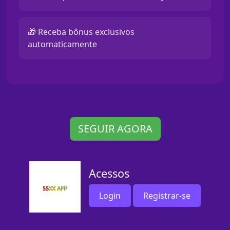
🎁 Receba bônus exclusivos
automaticamente
SEGUIR AGORA
Acessos
Login
Registrar-se