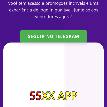
você tem acesso a promoções incríveis e uma
experiência de jogo inigualável. Junte-se aos
vencedores agora!
SEGUIR NO TELEGRAM