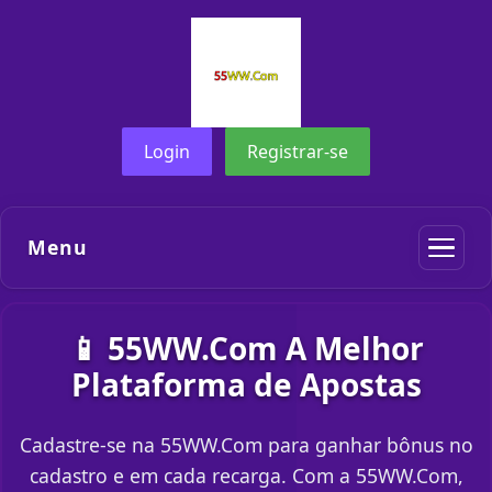
Login
Registrar-se
Menu
📱 55WW.Com A Melhor
Plataforma de Apostas
Cadastre-se na 55WW.Com para ganhar bônus no
cadastro e em cada recarga. Com a 55WW.Com,