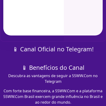
📱 Canal Oficial no Telegram!
📱 Benefícios do Canal
Descubra as vantagens de seguir a 55WW.Com no
Telegram
Com forte base financeira, a 55WW.Com e a plataforma
55WW.Com Brasil exercem grande influência no Brasil e
ao redor do mundo.