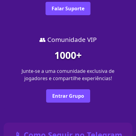
Falar Suporte
👥 Comunidade VIP
1000+
Junte-se a uma comunidade exclusiva de
jogadores e compartilhe experiências!
Entrar Grupo
📱 Como Seguir no Telegram