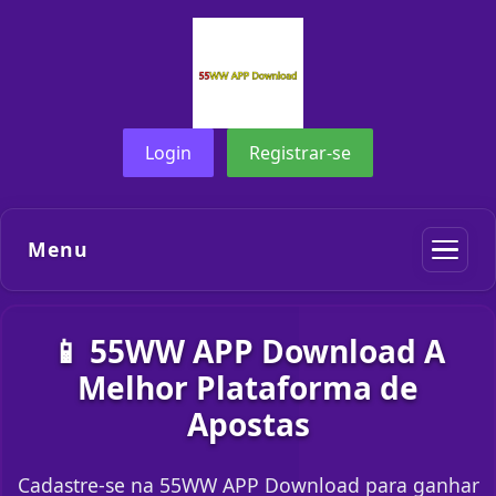
Login
Registrar-se
Menu
📱 55WW APP Download A
Melhor Plataforma de
Apostas
Cadastre-se na 55WW APP Download para ganhar