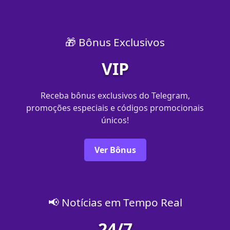
🎁 Bônus Exclusivos
VIP
Receba bônus exclusivos do Telegram,
promoções especiais e códigos promocionais
únicos!
Ver Bônus
📢 Notícias em Tempo Real
24/7