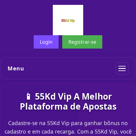
Login
Registrar-se
Menu
📱 55Kd Vip A Melhor
Plataforma de Apostas
Cadastre-se na 55Kd Vip para ganhar bônus no
cadastro e em cada recarga. Com a 55Kd Vip, você