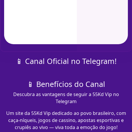
📱 Canal Oficial no Telegram!
📱 Benefícios do Canal
Descubra as vantagens de seguir a 55Kd Vip no
Telegram
Um site da 55Kd Vip dedicado ao povo brasileiro, com
caça-níqueis, jogos de cassino, apostas esportivas e
crupiês ao vivo — viva toda a emoção do jogo!