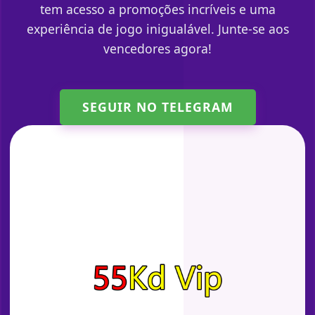
tem acesso a promoções incríveis e uma
experiência de jogo inigualável. Junte-se aos
vencedores agora!
SEGUIR NO TELEGRAM