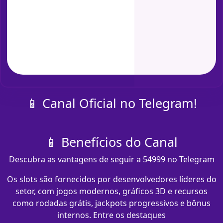
📱 Canal Oficial no Telegram!
📱 Benefícios do Canal
Descubra as vantagens de seguir a 54999 no Telegram
Os slots são fornecidos por desenvolvedores líderes do
setor, com jogos modernos, gráficos 3D e recursos
como rodadas grátis, jackpots progressivos e bônus
internos. Entre os destaques