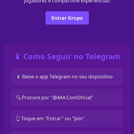
jogadores e compartilhe experiências!
Entrar Grupo
📱 Como Seguir no Telegram
📱 Baixe o app Telegram no seu dispositivo
🔍 Procure por "@4AA.ComOficial"
👆 Toque em "Entrar" ou "Join"