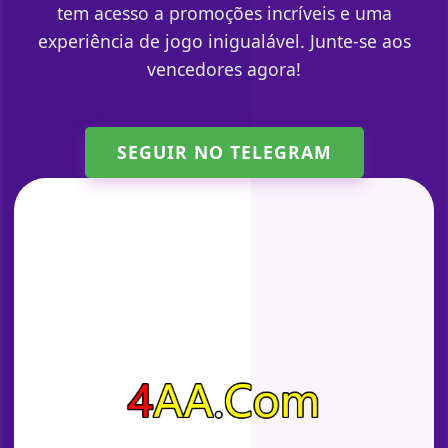
tem acesso a promoções incríveis e uma
experiência de jogo inigualável. Junte-se aos
vencedores agora!
SEGUIR NO TELEGRAM