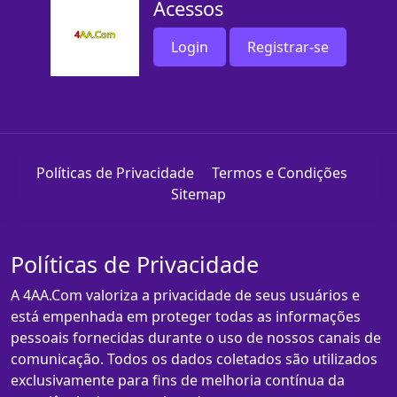
Acessos
Login
Registrar-se
Políticas de Privacidade
Termos e Condições
Sitemap
Políticas de Privacidade
A 4AA.Com valoriza a privacidade de seus usuários e
está empenhada em proteger todas as informações
pessoais fornecidas durante o uso de nossos canais de
comunicação. Todos os dados coletados são utilizados
exclusivamente para fins de melhoria contínua da