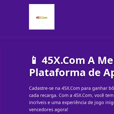
📱 45X.Com A Me
Plataforma de A
Cadastre-se na 45X.Com para ganhar bô
cada recarga. Com a 45X.Com, você tem
incríveis e uma experiência de jogo inig
vencedores agora!