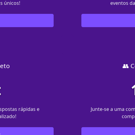
s únicos!
eventos da
reto
👥 
t
espostas rápidas e
Junte-se a uma com
lizado!
compa
e