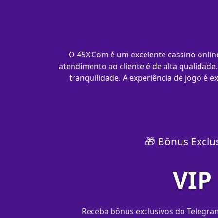
O 45X.Com é um excelente cassino onlin
atendimento ao cliente é de alta qualidade
tranquilidade. A experiência de jogo é 
🎁 Bônus Exclu
VIP
Receba bônus exclusivos do Telegra