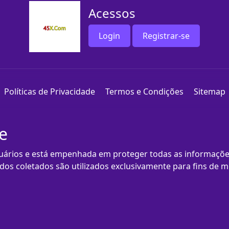
Acessos
Login
Registrar-se
Políticas de Privacidade
Termos e Condições
Sitemap
de
suários e está empenhada em proteger todas as informaçõe
os coletados são utilizados exclusivamente para fins de m