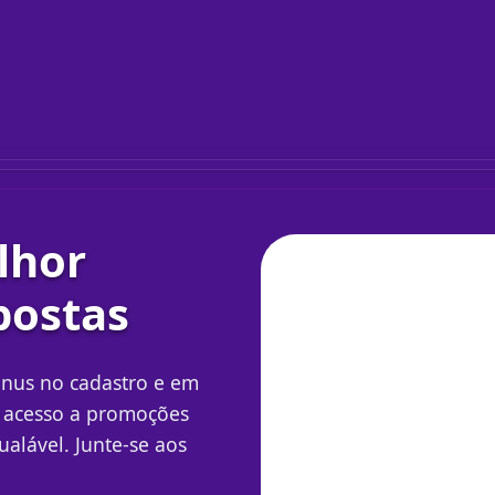
lhor
postas
nus no cadastro e em
 acesso a promoções
ualável. Junte-se aos