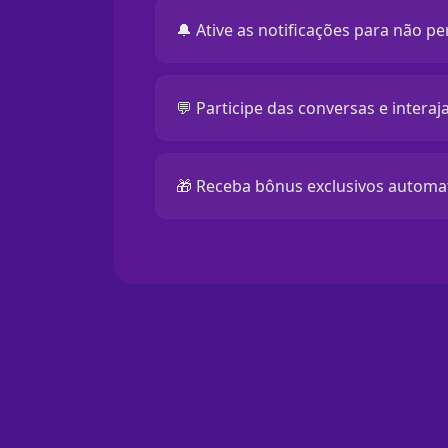
🔔 Ative as notificações para não p
💬 Participe das conversas e interaj
🎁 Receba bônus exclusivos autom