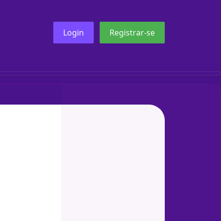
Login
Registrar-se