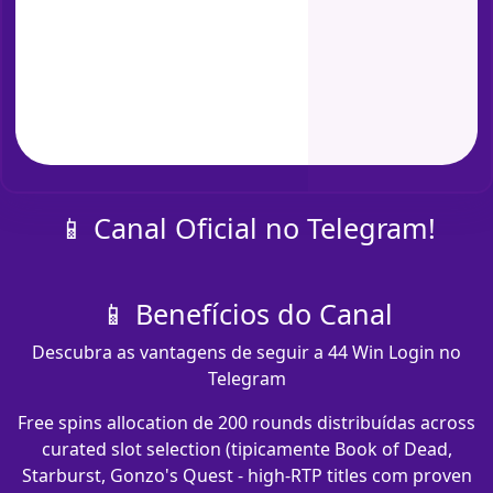
📱 Canal Oficial no Telegram!
📱 Benefícios do Canal
Descubra as vantagens de seguir a 44 Win Login no
Telegram
Free spins allocation de 200 rounds distribuídas across
curated slot selection (tipicamente Book of Dead,
Starburst, Gonzo's Quest - high-RTP titles com proven