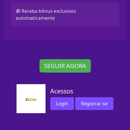
🎁 Receba bônus exclusivos
automaticamente
SEGUIR AGORA
Acessos
Login
Registrar-se