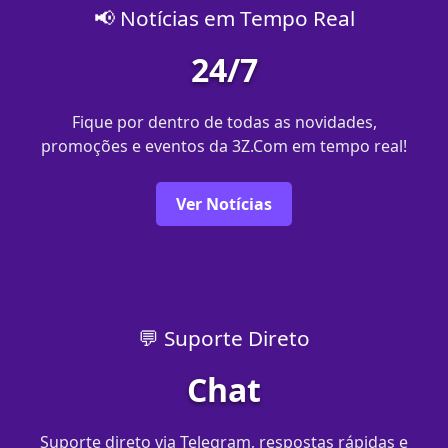
📢 Notícias em Tempo Real
24/7
Fique por dentro de todas as novidades,
promoções e eventos da 3Z.Com em tempo real!
Ver Notícias
💬 Suporte Direto
Chat
Suporte direto via Telegram, respostas rápidas e