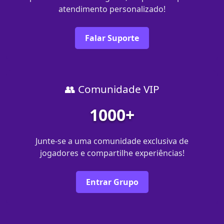
atendimento personalizado!
Falar Suporte
👥 Comunidade VIP
1000+
Junte-se a uma comunidade exclusiva de
jogadores e compartilhe experiências!
Entrar Grupo