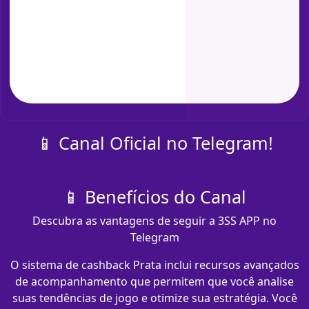
📱 Canal Oficial no Telegram!
📱 Benefícios do Canal
Descubra as vantagens de seguir a 3SS APP no
Telegram
O sistema de cashback Prata inclui recursos avançados
de acompanhamento que permitem que você analise
suas tendências de jogo e otimize sua estratégia. Você