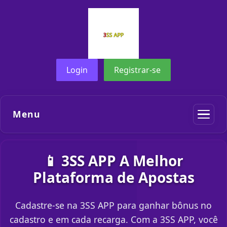
Login
Registrar-se
Menu
📱 3SS APP A Melhor
Plataforma de Apostas
Cadastre-se na 3SS APP para ganhar bônus no
cadastro e em cada recarga. Com a 3SS APP, você