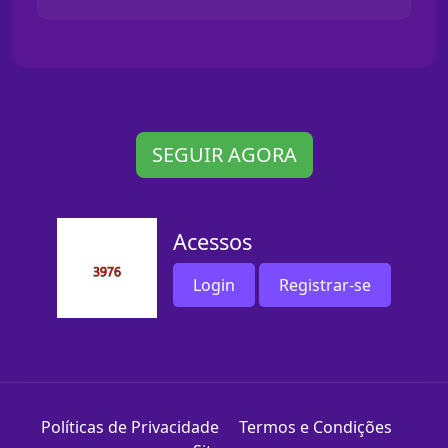
SEGUIR AGORA
Acessos
Login
Registrar-se
Políticas de Privacidade
Termos e Condições