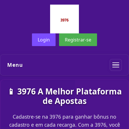
Login
Registrar-se
Menu
📱 3976 A Melhor Plataforma
de Apostas
Cadastre-se na 3976 para ganhar bônus no
cadastro e em cada recarga. Com a 3976, você