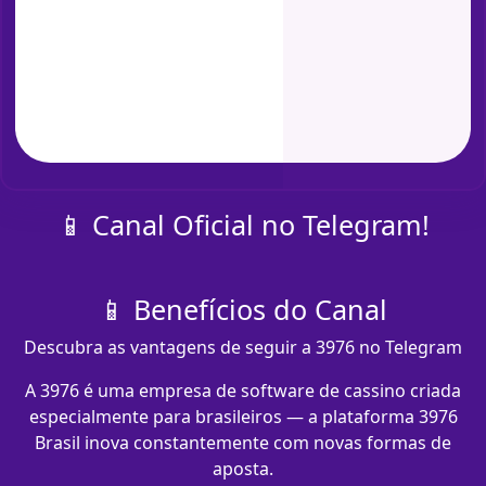
📱 Canal Oficial no Telegram!
📱 Benefícios do Canal
Descubra as vantagens de seguir a 3976 no Telegram
A 3976 é uma empresa de software de cassino criada
especialmente para brasileiros — a plataforma 3976
Brasil inova constantemente com novas formas de
aposta.