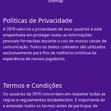
Sitemap
Políticas de Privacidade
A 3976 valoriza a privacidade de seus usuários e está
empenhada em proteger todas as informações
pessoais fornecidas durante o uso de nossos canais de
comunicação. Todos os dados coletados são utilizados
exclusivamente para fins de melhoria contínua da
experiência de nossos jogadores.
Termos e Condições
Os usuários da 3976 concordam em respeitar todas as
regras e regulamentos estabelecidos. É importante ler
e entender todos os termos antes de participar de